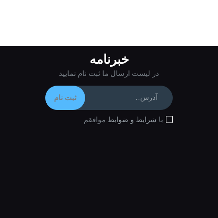
خبرنامه
در لیست ارسال ما ثبت نام نمایید
با
شرایط و ضوابط
موافقم